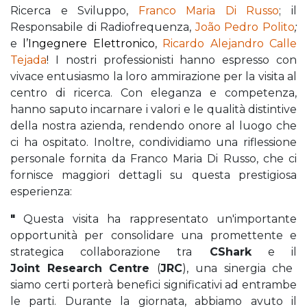
Ricerca e Sviluppo,
Franco Maria Di Russo
; il
Responsabile di Radiofrequenza,
João Pedro Polito
;
e
l’Ingegnere Elettronico
,
Ricardo Alejandro Calle
Tejada
! I nostri professionisti hanno espresso con
vivace entusiasmo la loro ammirazione per la visita al
centro di ricerca. Con eleganza e competenza,
hanno saputo incarnare i valori e le qualità distintive
della nostra azienda, rendendo onore al luogo che
ci ha ospitato. Inoltre, condividiamo una riflessione
personale fornita da Franco Maria Di Russo, che ci
fornisce maggiori dettagli su questa prestigiosa
esperienza:
"
Questa visita ha rappresentato un'importante
opportunità per consolidare una promettente e
strategica collaborazione tra
CShark
e il
Joint Research Centre
(
JRC
), una sinergia che
siamo certi porterà benefici significativi ad entrambe
le parti. Durante la giornata, abbiamo avuto il