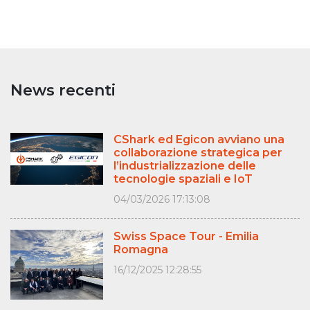
News recenti
CShark ed Egicon avviano una
collaborazione strategica per
l’industrializzazione delle
tecnologie spaziali e IoT
04/03/2026 17:13:08
Swiss Space Tour - Emilia
Romagna
16/12/2025 12:28:55