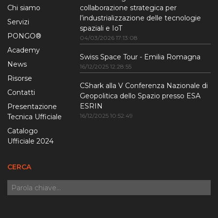
Chi siamo
collaborazione strategica per
l’industrializzazione delle tecnologie
Servizi
spaziali e IoT
PONGO®
04/03/2026 17:13:08
Academy
Swiss Space Tour - Emilia Romagna
News
16/12/2025 12:28:55
Risorse
CShark alla V Conferenza Nazionale di
Contatti
Geopolitica dello Spazio presso ESA
ESRIN
Presentazione
16/12/2025 10:52:49
Tecnica Ufficiale
Catalogo
Ufficiale 2024
CERCA