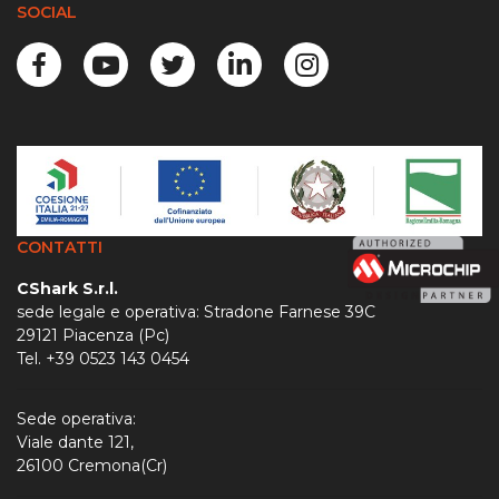
SOCIAL
CONTATTI
CShark S.r.l.
sede legale e operativa: Stradone Farnese 39C
29121 Piacenza (Pc)
Tel. +39 0523 143 0454
Sede operativa:
Viale dante 121,
26100 Cremona(Cr)