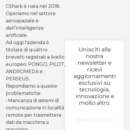
CShark è nata nel 2018.
Operiamo nel settore
aerospaziale e
dell’Intelligenza
artificiale.
Ad oggi l'azienda è
Unisciti alla
titolare di quattro
nostra
brevetti registrati a livello
newsletter e
europeo: PONGO, PILOT,
ricevi
ANDROMEDA e
aggiornamenti
PERSEUS.
esclusivi su
Rispondiamo a queste
tecnologia,
problematiche:
innovazione e
• Mancanza di sistemi di
molto altro.
comunicazione in località
remote per trasmettere
dati da macchina a
macchina.