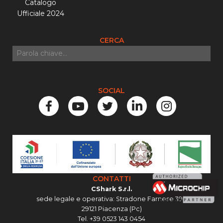
Catalogo
Ufficiale 2024
CERCA
SOCIAL
CONTATTI
CShark S.r.l.
sede legale e operativa: Stradone Farnese 39C
29121 Piacenza (Pc)
Tel. +39 0523 143 0454